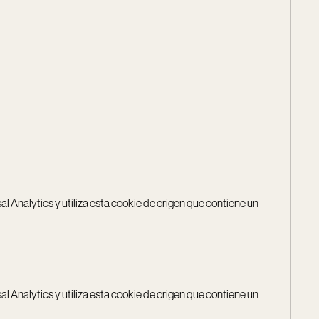
sal Analytics y utiliza esta cookie de origen que contiene un
sal Analytics y utiliza esta cookie de origen que contiene un