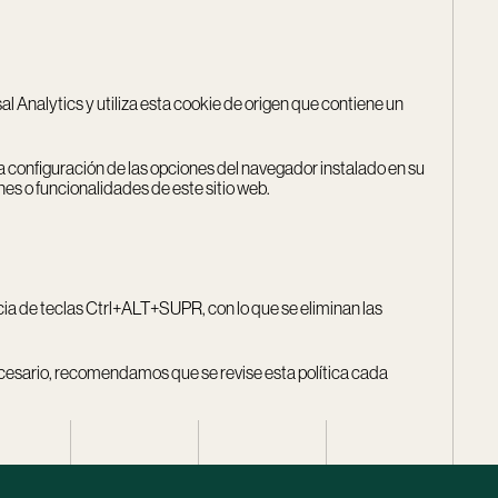
sal Analytics y utiliza esta cookie de origen que contiene un
la configuración de las opciones del navegador instalado en su
nes o funcionalidades de este sitio web.
cia de teclas Ctrl+ALT+SUPR, con lo que se eliminan las
 necesario, recomendamos que se revise esta política cada